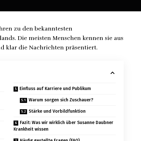
ahren zu den bekanntesten
ands. Die meisten Menschen kennen sie aus
und klar die Nachrichten präsentiert.
Einfluss auf Karriere und Publikum
Warum sorgen sich Zuschauer?
Stärke und Vorbildfunktion
Fazit: Was wir wirklich über Susanne Daubner
Krankheit wissen
Häufig gestellte Fragen (FAQ)