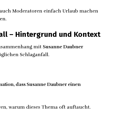
s auch Moderatoren einfach Urlaub machen
en.
all – Hintergrund und Kontext
 Zusammenhang mit
Susanne Daubner
glichen Schlaganfall.
ormation, dass Susanne Daubner einen
ären, warum dieses Thema oft auftaucht.