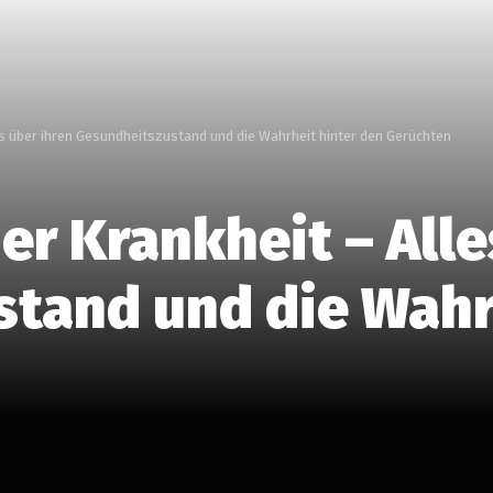
s über ihren Gesundheitszustand und die Wahrheit hinter den Gerüchten
r Krankheit – Alle
tand und die Wahr