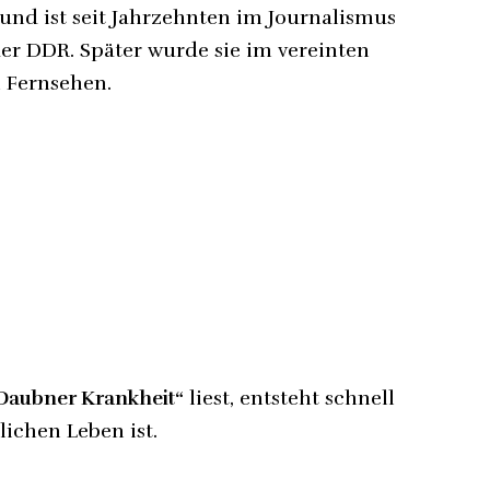
nd ist seit Jahrzehnten im Journalismus
 der DDR. Später wurde sie im vereinten
 Fernsehen.
Daubner Krankheit“
liest, entsteht schnell
tlichen Leben ist.