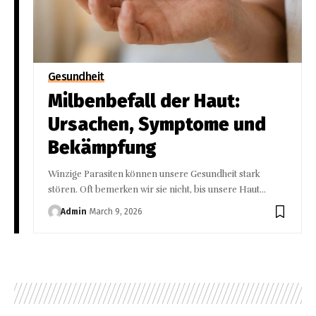
Gesundheit
Milbenbefall der Haut:
Ursachen, Symptome und
Bekämpfung
Winzige Parasiten können unsere Gesundheit stark
stören. Oft bemerken wir sie nicht, bis unsere Haut
…
Admin
March 9, 2026