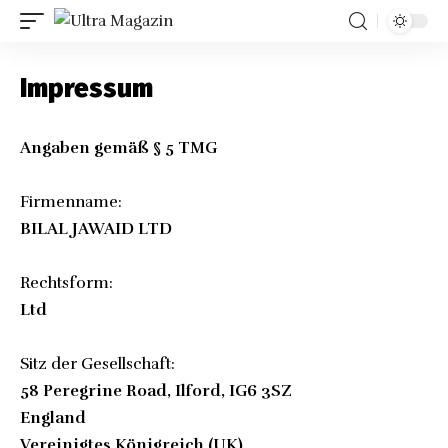
Impressum
Angaben gemäß § 5 TMG
Firmenname:
BILAL JAWAID LTD
Rechtsform:
Ltd
Sitz der Gesellschaft:
58 Peregrine Road, Ilford, IG6 3SZ
England
Vereinigtes Königreich (UK)