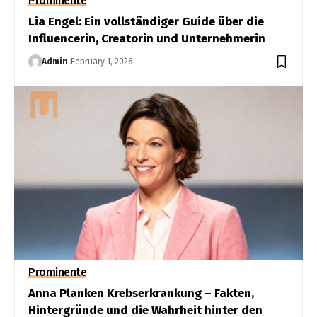
Prominente
Lia Engel: Ein vollständiger Guide über die
Influencerin, Creatorin und Unternehmerin
Admin
February 1, 2026
Prominente
Anna Planken Krebserkrankung – Fakten,
Hintergründe und die Wahrheit hinter den