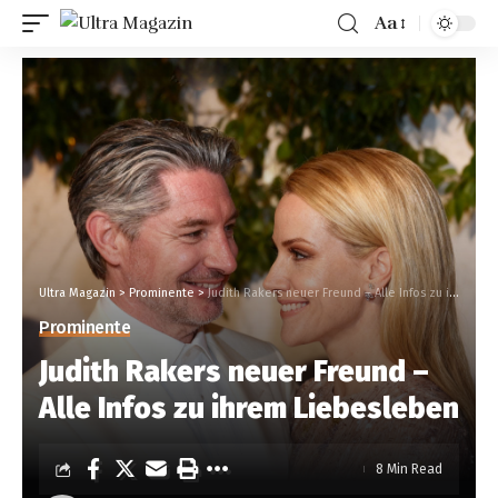
Aa
Ultra Magazin
>
Prominente
>
Judith Rakers neuer Freund – Alle Infos zu ihrem Liebesleben
Prominente
Judith Rakers neuer Freund –
Alle Infos zu ihrem Liebesleben
8 Min Read