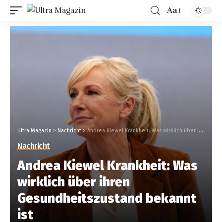
Aa
Ultra Magazin
>
Nachricht
>
Andrea Kiewel Krankheit: Was wirklich über ihren Gesundheitszustand bekannt ist
Nachricht
Andrea Kiewel Krankheit: Was
wirklich über ihren
Gesundheitszustand bekannt
ist