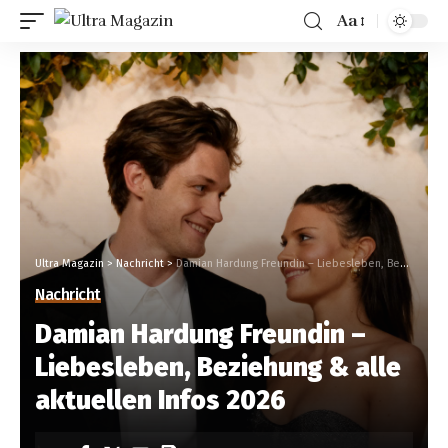
Aa
Ultra Magazin
>
Nachricht
>
Damian Hardung Freundin – Liebesleben, Beziehung & alle aktuellen Infos 2026
Nachricht
Damian Hardung Freundin –
Liebesleben, Beziehung & alle
aktuellen Infos 2026