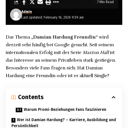
7 Min Read
Admin
Last updated: February 16, 2026 9:59 am
Das Thema
„Damian Hardung Freundin“
wird
derzeit sehr häufig bei Google gesucht. Seit seinem
internationalen Erfolg mit der Serie
Maxton Hall
ist
das Interesse an seinem Privatleben stark gestiegen.
Besonders viele Fans fragen sich: Hat Damian
Hardung eine Freundin oder ist er aktuell Single?
Contents
Warum Promi-Beziehungen Fans faszinieren
Wer ist Damian Hardung? – Karriere, Ausbildung und
Persönlichkeit