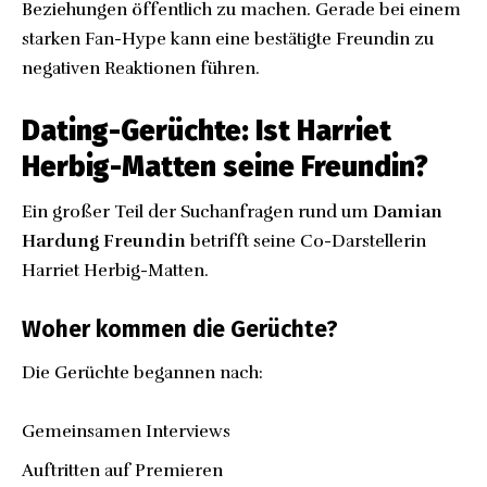
Beziehungen öffentlich zu machen. Gerade bei einem
starken Fan-Hype kann eine bestätigte Freundin zu
negativen Reaktionen führen.
Dating-Gerüchte: Ist Harriet
Herbig-Matten seine Freundin?
Ein großer Teil der Suchanfragen rund um
Damian
Hardung Freundin
betrifft seine Co-Darstellerin
Harriet Herbig-Matten.
Woher kommen die Gerüchte?
Die Gerüchte begannen nach:
Gemeinsamen Interviews
Auftritten auf Premieren