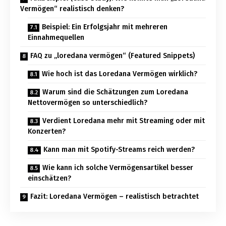
Vermögen“ realistisch denken?
Beispiel: Ein Erfolgsjahr mit mehreren
Einnahmequellen
FAQ zu „loredana vermögen“ (Featured Snippets)
Wie hoch ist das Loredana Vermögen wirklich?
Warum sind die Schätzungen zum Loredana
Nettovermögen so unterschiedlich?
Verdient Loredana mehr mit Streaming oder mit
Konzerten?
Kann man mit Spotify-Streams reich werden?
Wie kann ich solche Vermögensartikel besser
einschätzen?
Fazit: Loredana Vermögen – realistisch betrachtet