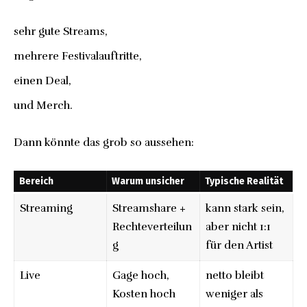
sehr gute Streams,
mehrere Festivalauftritte,
einen Deal,
und Merch.
Dann könnte das grob so aussehen:
Bereich
Warum unsicher
Typische Realität
Streaming
Streamshare +
kann stark sein,
Rechteverteilun
aber nicht 1:1
g
für den Artist
Live
Gage hoch,
netto bleibt
Kosten hoch
weniger als