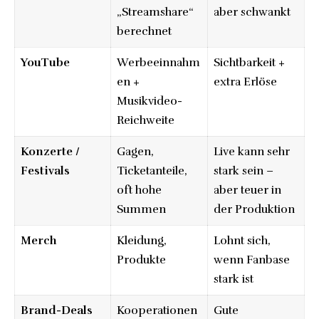
„Streamshare“
aber schwankt
berechnet
YouTube
Werbeeinnahm
Sichtbarkeit +
en +
extra Erlöse
Musikvideo-
Reichweite
Konzerte /
Gagen,
Live kann sehr
Festivals
Ticketanteile,
stark sein –
oft hohe
aber teuer in
Summen
der Produktion
Merch
Kleidung,
Lohnt sich,
Produkte
wenn Fanbase
stark ist
Brand-Deals
Kooperationen
Gute