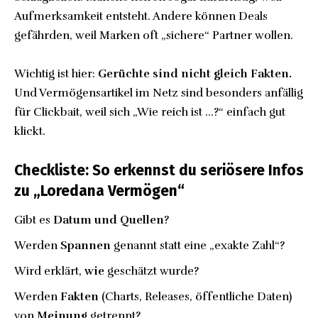
Aufmerksamkeit entsteht. Andere können Deals
gefährden, weil Marken oft „sichere“ Partner wollen.
Wichtig ist hier:
Gerüchte sind nicht gleich Fakten.
Und Vermögensartikel im Netz sind besonders anfällig
für Clickbait, weil sich „Wie reich ist …?“ einfach gut
klickt.
Checkliste: So erkennst du seriösere Infos
zu „Loredana Vermögen“
Gibt es
Datum und Quellen
?
Werden
Spannen
genannt statt eine „exakte Zahl“?
Wird erklärt,
wie
geschätzt wurde?
Werden
Fakten
(Charts, Releases, öffentliche Daten)
von
Meinung
getrennt?