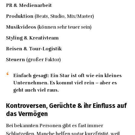
PR & Medienarbeit
Produktion
(Beats, Studio, Mix/Master)
Musikvideos
(können sehr teuer sein)
Styling & Kreativteam
Reisen & Tour-Logistik
Steuern
(großer Faktor)
Einfach gesagt:
Ein Star ist oft wie ein kleines
Unternehmen. Es kommt viel rein – aber es
geht auch viel raus.
Kontroversen, Gerüchte & ihr Einfluss auf
das Vermögen
Bei bekannten Personen gibt es fast immer
Schlagzeilen. Manche helfen sogar kurzfristig, weil