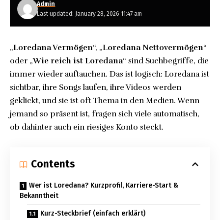
Admin
Last updated: January 28, 2026 11:47 am
„
Loredana Vermögen
“, „
Loredana Nettovermögen
“
oder „
Wie reich ist Loredana
“ sind Suchbegriffe, die
immer wieder auftauchen. Das ist logisch: Loredana ist
sichtbar, ihre Songs laufen, ihre Videos werden
geklickt, und sie ist oft Thema in den Medien. Wenn
jemand so präsent ist, fragen sich viele automatisch,
ob dahinter auch ein riesiges Konto steckt.
Contents
Wer ist Loredana? Kurzprofil, Karriere-Start &
Bekanntheit
Kurz-Steckbrief (einfach erklärt)