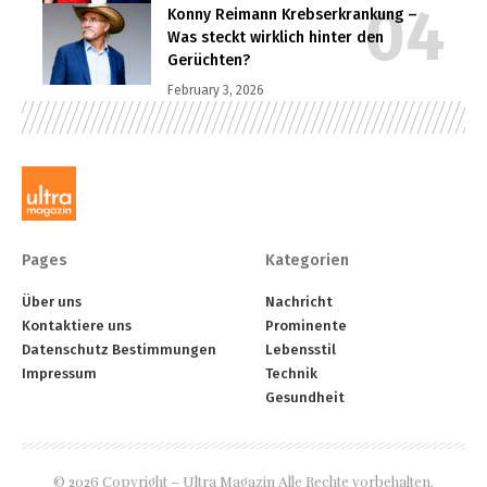
Konny Reimann Krebserkrankung –
Was steckt wirklich hinter den
Gerüchten?
February 3, 2026
Pages
Kategorien
Über uns
Nachricht
Kontaktiere uns
Prominente
Datenschutz Bestimmungen
Lebensstil
Impressum
Technik
Gesundheit
© 2026 Copyright – Ultra Magazin Alle Rechte vorbehalten.