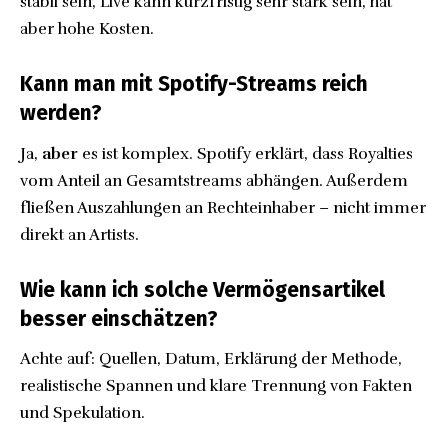
stabil sein, Live kann kurzfristig sehr stark sein, hat
aber hohe Kosten.
Kann man mit Spotify-Streams reich
werden?
Ja,
aber
es ist komplex. Spotify erklärt, dass Royalties
vom Anteil an Gesamtstreams abhängen. Außerdem
fließen Auszahlungen an Rechteinhaber – nicht immer
direkt an Artists.
Wie kann ich solche Vermögensartikel
besser einschätzen?
Achte auf: Quellen, Datum, Erklärung der Methode,
realistische Spannen und klare Trennung von Fakten
und Spekulation.