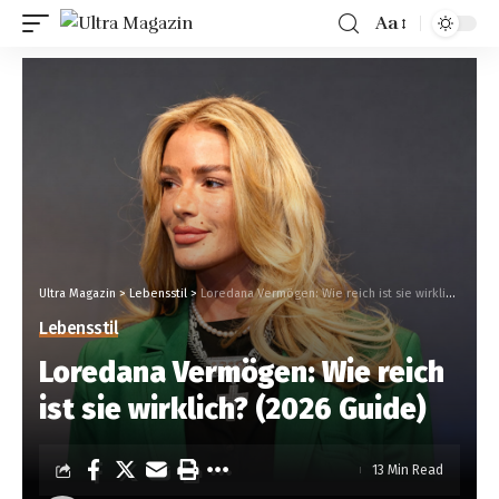
Aa
Ultra Magazin
>
Lebensstil
>
Loredana Vermögen: Wie reich ist sie wirklich? (2026 Guide)
Lebensstil
Loredana Vermögen: Wie reich
ist sie wirklich? (2026 Guide)
13 Min Read