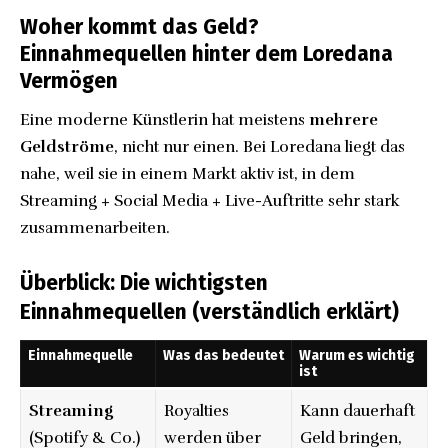
Woher kommt das Geld?
Einnahmequellen hinter dem Loredana
Vermögen
Eine moderne Künstlerin hat meistens
mehrere
Geldströme
, nicht nur einen. Bei Loredana liegt das
nahe, weil sie in einem Markt aktiv ist, in dem
Streaming + Social Media + Live-Auftritte sehr stark
zusammenarbeiten.
Überblick: Die wichtigsten
Einnahmequellen (verständlich erklärt)
Einnahmequelle
Was das bedeutet
Warum es wichtig
ist
Streaming
Royalties
Kann dauerhaft
(Spotify & Co.)
werden über
Geld bringen,