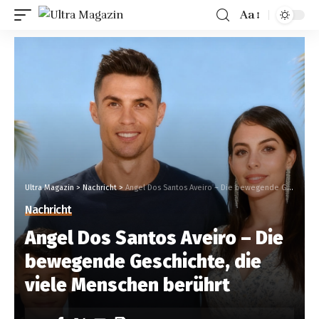
Aa
Ultra Magazin
>
Nachricht
>
Angel Dos Santos Aveiro – Die bewegende Geschichte, die viele Menschen berührt
Nachricht
Angel Dos Santos Aveiro – Die
bewegende Geschichte, die
viele Menschen berührt