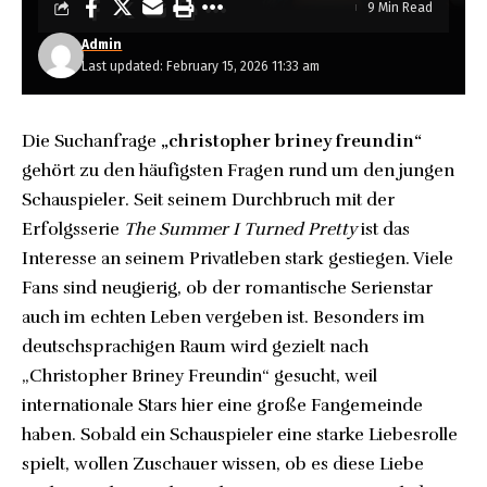
9 Min Read
Admin
Last updated: February 15, 2026 11:33 am
Die Suchanfrage
„christopher briney freundin“
gehört zu den häufigsten Fragen rund um den jungen
Schauspieler. Seit seinem Durchbruch mit der
Erfolgsserie
The Summer I Turned Pretty
ist das
Interesse an seinem Privatleben stark gestiegen. Viele
Fans sind neugierig, ob der romantische Serienstar
auch im echten Leben vergeben ist. Besonders im
deutschsprachigen Raum wird gezielt nach
„Christopher Briney Freundin“ gesucht, weil
internationale Stars hier eine große Fangemeinde
haben. Sobald ein Schauspieler eine starke Liebesrolle
spielt, wollen Zuschauer wissen, ob es diese Liebe