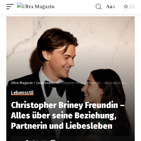
Aa
Ultra Magazin
>
Lebensstil
>
Christopher Briney Freundin – Alles über seine Beziehung, Partnerin und Liebesleben
Lebensstil
Christopher Briney Freundin –
Alles über seine Beziehung,
Partnerin und Liebesleben