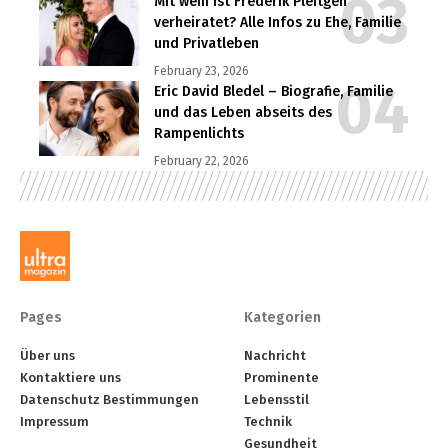
Mit wem ist Frederik Pleitgen
verheiratet? Alle Infos zu Ehe, Familie
und Privatleben
February 23, 2026
Eric David Bledel – Biografie, Familie
und das Leben abseits des
Rampenlichts
February 22, 2026
Pages
Kategorien
Über uns
Nachricht
Kontaktiere uns
Prominente
Datenschutz Bestimmungen
Lebensstil
Impressum
Technik
Gesundheit