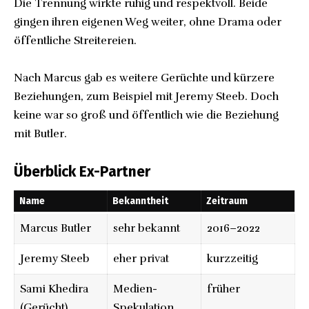
Die Trennung wirkte ruhig und respektvoll. Beide
gingen ihren eigenen Weg weiter, ohne Drama oder
öffentliche Streitereien.
Nach Marcus gab es weitere Gerüchte und kürzere
Beziehungen, zum Beispiel mit Jeremy Steeb. Doch
keine war so groß und öffentlich wie die Beziehung
mit Butler.
Überblick Ex-Partner
Name
Bekanntheit
Zeitraum
Marcus Butler
sehr bekannt
2016–2022
Jeremy Steeb
eher privat
kurzzeitig
Sami Khedira
Medien-
früher
(Gerücht)
Spekulation