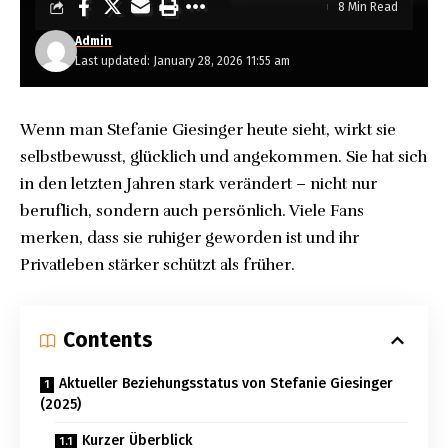
8 Min Read
Admin
Last updated: January 28, 2026 11:55 am
Wenn man Stefanie Giesinger heute sieht, wirkt sie
selbstbewusst, glücklich und angekommen. Sie hat sich
in den letzten Jahren stark verändert – nicht nur
beruflich, sondern auch persönlich. Viele Fans
merken, dass sie ruhiger geworden ist und ihr
Privatleben stärker schützt als früher.
Contents
Aktueller Beziehungsstatus von Stefanie Giesinger
(2025)
Kurzer Überblick