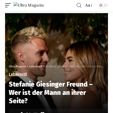
Aa
Ultra Magazin
>
Lebensstil
>
Stefanie Giesinger Freund – Wer ist der Mann an ihrer Seite?
Lebensstil
Stefanie Giesinger Freund –
Wer ist der Mann an ihrer
Seite?