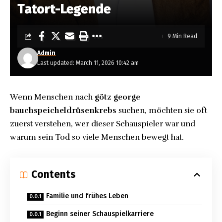
Tatort-Legende
9 Min Read
Admin
Last updated: March 11, 2026 10:42 am
Wenn Menschen nach
götz george
bauchspeicheldrüsenkrebs
suchen, möchten sie oft
zuerst verstehen, wer dieser Schauspieler war und
warum sein Tod so viele Menschen bewegt hat.
Contents
Familie und frühes Leben
Beginn seiner Schauspielkarriere