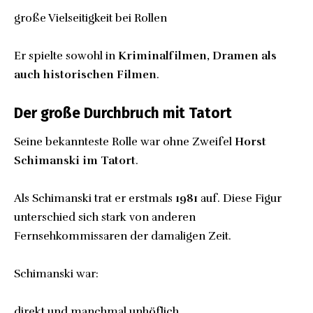
große Vielseitigkeit bei Rollen
Er spielte sowohl in
Kriminalfilmen, Dramen als
auch historischen Filmen
.
Der große Durchbruch mit Tatort
Seine bekannteste Rolle war ohne Zweifel
Horst
Schimanski im Tatort
.
Als Schimanski trat er erstmals
1981
auf. Diese Figur
unterschied sich stark von anderen
Fernsehkommissaren der damaligen Zeit.
Schimanski war:
direkt und manchmal unhöflich