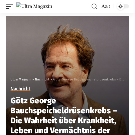
Aa
Ultra Magazin
>
Nachricht
>
Götz George Bauchspeicheldrüsenkrebs – Die Wahrheit über Krankheit, Leben und Vermächtnis der Tatort-Legende
Nachricht
Götz George
Bauchspeicheldrüsenkrebs –
Die Wahrheit über Krankheit,
Leben und Vermächtnis der