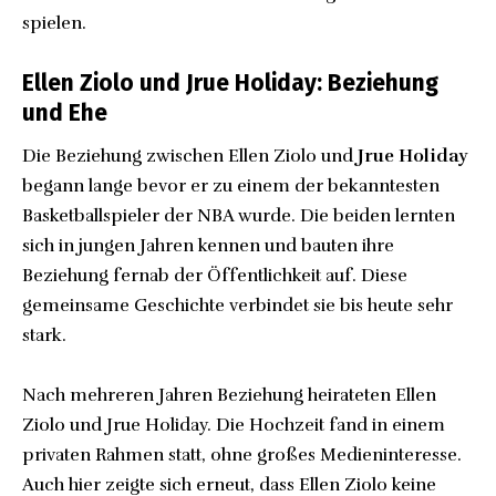
spielen.
Ellen Ziolo und Jrue Holiday: Beziehung
und Ehe
Die Beziehung zwischen Ellen Ziolo und
Jrue Holiday
begann lange bevor er zu einem der bekanntesten
Basketballspieler der NBA wurde. Die beiden lernten
sich in jungen Jahren kennen und bauten ihre
Beziehung fernab der Öffentlichkeit auf. Diese
gemeinsame Geschichte verbindet sie bis heute sehr
stark.
Nach mehreren Jahren Beziehung heirateten Ellen
Ziolo und Jrue Holiday. Die Hochzeit fand in einem
privaten Rahmen statt, ohne großes Medieninteresse.
Auch hier zeigte sich erneut, dass Ellen Ziolo keine