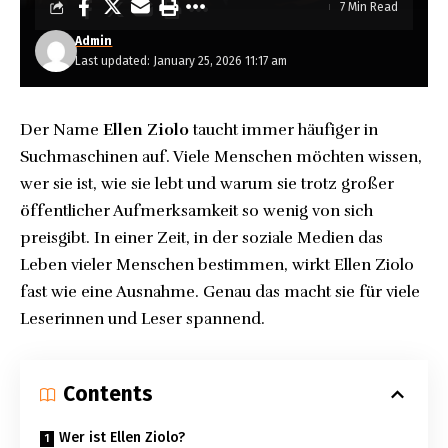
7 Min Read
Admin
Last updated: January 25, 2026 11:17 am
Der Name
Ellen Ziolo
taucht immer häufiger in
Suchmaschinen auf. Viele Menschen möchten wissen,
wer sie ist, wie sie lebt und warum sie trotz großer
öffentlicher Aufmerksamkeit so wenig von sich
preisgibt. In einer Zeit, in der soziale Medien das
Leben vieler Menschen bestimmen, wirkt Ellen Ziolo
fast wie eine Ausnahme. Genau das macht sie für viele
Leserinnen und Leser spannend.
Contents
Wer ist Ellen Ziolo?