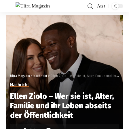
Aa
Ultra Magazin
>
Nachricht
>
Ellen Ziolo – Wer sie ist, Alter, Familie und ihr Leben abseits der Öffentlichkeit
Nachricht
Ellen Ziolo – Wer sie ist, Alter,
Familie und ihr Leben abseits
der Öffentlichkeit