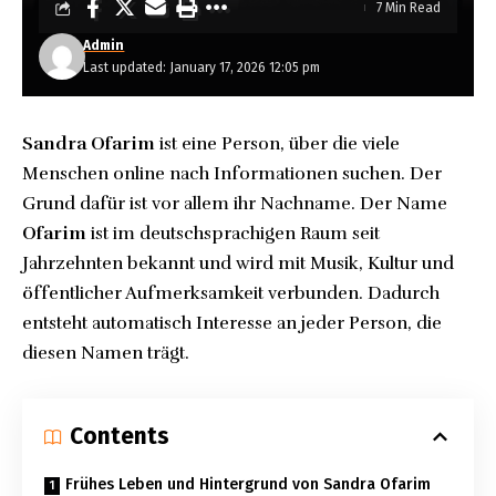
7 Min Read
Admin
Last updated: January 17, 2026 12:05 pm
Sandra Ofarim
ist eine Person, über die viele
Menschen online nach Informationen suchen. Der
Grund dafür ist vor allem ihr Nachname. Der Name
Ofarim
ist im deutschsprachigen Raum seit
Jahrzehnten bekannt und wird mit Musik, Kultur und
öffentlicher Aufmerksamkeit verbunden. Dadurch
entsteht automatisch Interesse an jeder Person, die
diesen Namen trägt.
Contents
Frühes Leben und Hintergrund von Sandra Ofarim