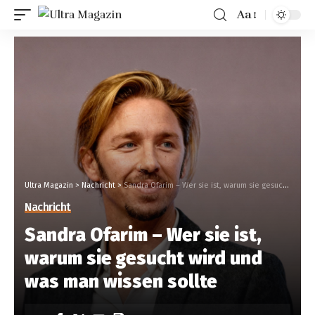
Aa
Ultra Magazin
>
Nachricht
>
Sandra Ofarim – Wer sie ist, warum sie gesucht wird und was man wissen sollte
Nachricht
Sandra Ofarim – Wer sie ist,
warum sie gesucht wird und
was man wissen sollte