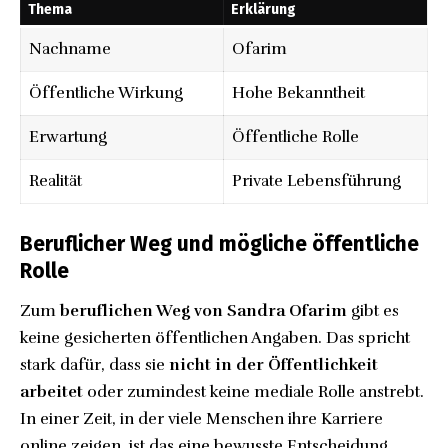
Thema
Erklärung
Nachname
Ofarim
Öffentliche Wirkung
Hohe Bekanntheit
Erwartung
Öffentliche Rolle
Realität
Private Lebensführung
Beruflicher Weg und mögliche öffentliche
Rolle
Zum
beruflichen Weg von Sandra Ofarim
gibt es
keine gesicherten öffentlichen Angaben. Das spricht
stark dafür, dass sie
nicht in der Öffentlichkeit
arbeitet
oder zumindest keine mediale Rolle anstrebt.
In einer Zeit, in der viele Menschen ihre Karriere
online zeigen, ist das eine bewusste Entscheidung.