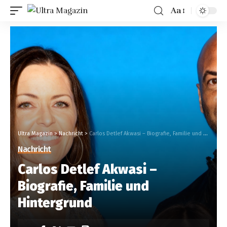
Aa
Ultra Magazin
>
Nachricht
>
Carlos Detlef Akwasi – Biografie, Familie und Hintergrund
Nachricht
Carlos Detlef Akwasi –
Biografie, Familie und
Hintergrund