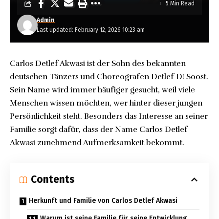
5 Min Read
Admin
Last updated: February 12, 2026 10:23 am
Carlos Detlef Akwasi ist der Sohn des bekannten
deutschen Tänzers und Choreografen Detlef D! Soost.
Sein Name wird immer häufiger gesucht, weil viele
Menschen wissen möchten, wer hinter dieser jungen
Persönlichkeit steht. Besonders das Interesse an seiner
Familie sorgt dafür, dass der Name Carlos Detlef
Akwasi zunehmend Aufmerksamkeit bekommt.
Contents
Herkunft und Familie von Carlos Detlef Akwasi
Warum ist seine Familie für seine Entwicklung