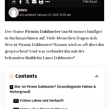
7 Min Read
Admin
Last updated: January 31, 2026 10:20 am
Der Name
Pirmin Dahlmeier
taucht immer häufiger
in Suchmaschinen auf. Viele Menschen fragen sich:
Wer ist Pirmin Dahlmeier? Warum wird so oft über ihn
gesprochen? Und was verbindet ihn mit der
bekannten Biathletin Laura Dahlmeier?
Contents
Wer ist Pirmin Dahlmeier? (Grundlegende Fakten &
Hintergrund)
Frühes Leben und Herkunft