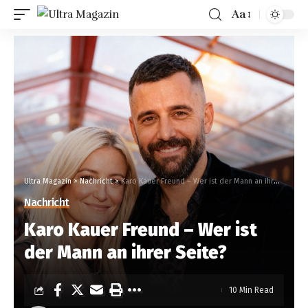
Aa
Ultra Magazin
>
Nachricht
>
Karo Kauer Freund – Wer ist der Mann an ihrer Seite?
Nachricht
Karo Kauer Freund – Wer ist
der Mann an ihrer Seite?
10 Min Read