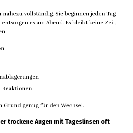
 nahezu vollständig. Sie beginnen jeden Tag
 entsorgen es am Abend. Es bleibt keine Zeit,
en.
en:
enablagerungen
e Reaktionen
hon Grund genug für den Wechsel.
er trockene Augen mit Tageslinsen oft