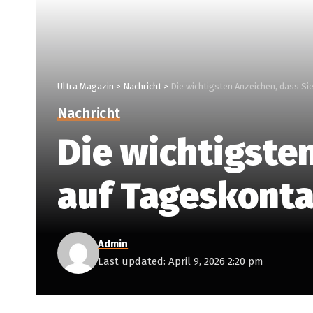
Ultra Magazin
>
Nachricht
>
Die wichtigsten Anzeichen, dass S
Nachricht
Die wichtigste
auf Tageskonta
Admin
Last updated: April 9, 2026 2:20 pm