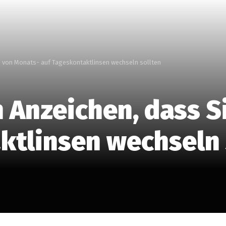
ie von Monats- auf Tageskontaktlinsen wechseln sollten
n Anzeichen, dass S
ktlinsen wechseln 