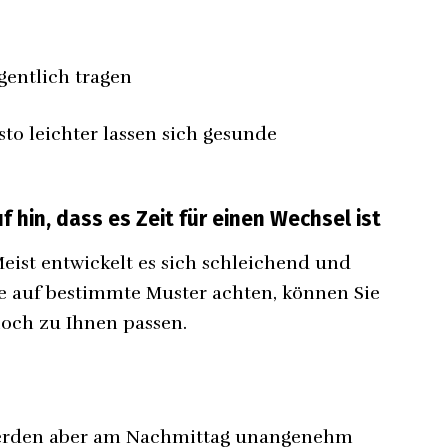
gentlich tragen
sto leichter lassen sich gesunde
hin, dass es Zeit für einen Wechsel ist
Meist entwickelt es sich schleichend und
ie auf bestimmte Muster achten, können Sie
noch zu Ihnen passen.
 werden aber am Nachmittag unangenehm