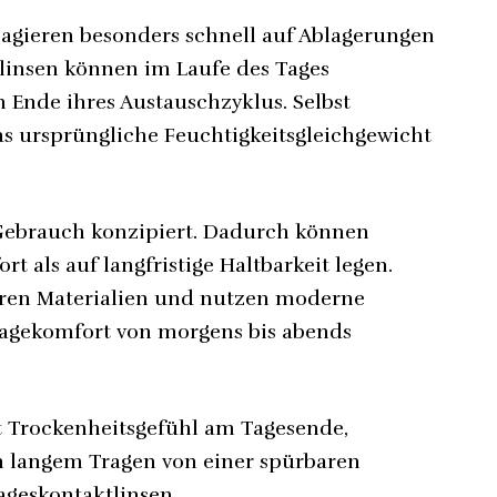
agieren besonders schnell auf Ablagerungen
linsen können im Laufe des Tages
n Ende ihres Austauschzyklus. Selbst
as ursprüngliche Feuchtigkeitsgleichgewicht
 Gebrauch konzipiert. Dadurch können
rt als auf langfristige Haltbarkeit legen.
eren Materialien und nutzen moderne
ragekomfort von morgens bis abends
t Trockenheitsgefühl am Tagesende,
 langem Tragen von einer spürbaren
geskontaktlinsen.