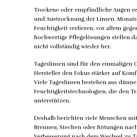
Trockene oder empfindliche Augen re
und Austrocknung der Linsen. Monats
Feuchtigkeit verlieren, vor allem gege
hochwertige Pflegelösungen stellen d
nicht vollständig wieder her.
Tageslinsen sind für den einmaligen
Hersteller den Fokus stärker auf Komfo
Viele Tageslinsen bestehen aus dünn
Feuchtigkeitstechnologien, die den T
unterstützen.
Deshalb berichten viele Menschen mi
Brennen, Stechen oder Rötungen nach
Verbesserung nach dem Wechsel zu Ta