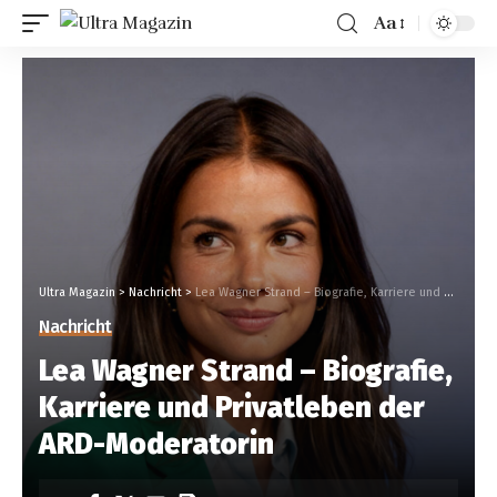
Aa
Ultra Magazin
>
Nachricht
>
Lea Wagner Strand – Biografie, Karriere und Privatleben der ARD-Moderatorin
Nachricht
Lea Wagner Strand – Biografie,
Karriere und Privatleben der
ARD-Moderatorin