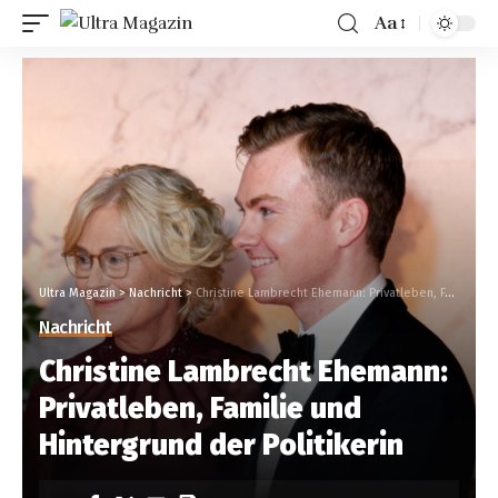
Aa
Ultra Magazin
>
Nachricht
>
Christine Lambrecht Ehemann: Privatleben, Familie und Hintergrund der Politikerin
Nachricht
Christine Lambrecht Ehemann:
Privatleben, Familie und
Hintergrund der Politikerin