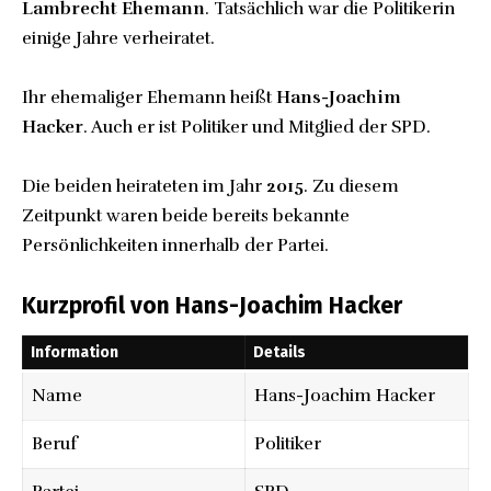
Lambrecht Ehemann
. Tatsächlich war die Politikerin
einige Jahre verheiratet.
Ihr ehemaliger Ehemann heißt
Hans-Joachim
Hacker
. Auch er ist Politiker und Mitglied der SPD.
Die beiden heirateten im Jahr
2015
. Zu diesem
Zeitpunkt waren beide bereits bekannte
Persönlichkeiten innerhalb der Partei.
Kurzprofil von Hans-Joachim Hacker
Information
Details
Name
Hans-Joachim Hacker
Beruf
Politiker