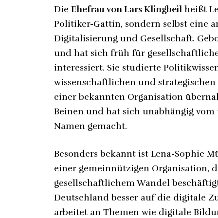
Die
Ehefrau von Lars Klingbeil
heißt Le
Politiker-Gattin, sondern selbst eine
Digitalisierung und Gesellschaft. Geb
und hat sich früh für gesellschaftli
interessiert. Sie studierte Politikwis
wissenschaftlichen und strategischen 
einer bekannten Organisation übernah
Beinen und hat sich unabhängig vom p
Namen gemacht.
Besonders bekannt ist Lena-Sophie Müll
einer gemeinnützigen Organisation, di
gesellschaftlichem Wandel beschäftigt.
Deutschland besser auf die digitale Zu
arbeitet an Themen wie digitale Bild