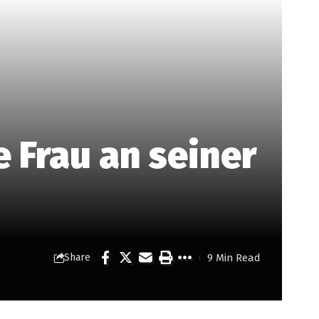
e Frau an seiner
9 Min Read
Share