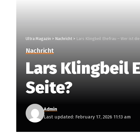
Ultra Magazin
>
Nachricht
>
Lars Klingbeil Ehefrau – Wer ist die
Nachricht
Lars Klingbeil 
Seite?
Admin
Last updated: February 17, 2026 11:13 am