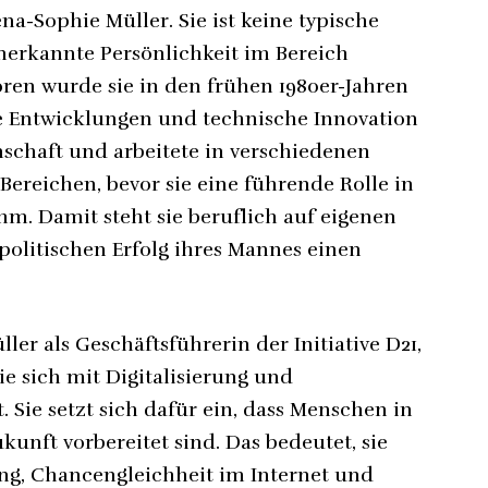
na-Sophie Müller. Sie ist keine typische
 anerkannte Persönlichkeit im Bereich
oren wurde sie in den frühen 1980er-Jahren
che Entwicklungen und technische Innovation
senschaft und arbeitete in verschiedenen
Bereichen, bevor sie eine führende Rolle in
m. Damit steht sie beruflich auf eigenen
olitischen Erfolg ihres Mannes einen
er als Geschäftsführerin der Initiative D21,
e sich mit Digitalisierung und
 Sie setzt sich dafür ein, dass Menschen in
kunft vorbereitet sind. Das bedeutet, sie
ung, Chancengleichheit im Internet und