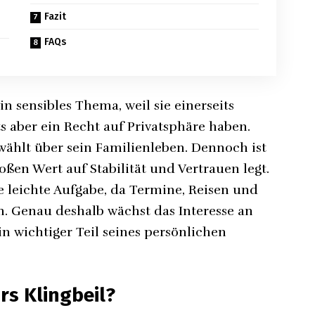
Fazit
FAQs
ein sensibles Thema, weil sie einerseits
ts aber ein Recht auf Privatsphäre haben.
wählt über sein Familienleben. Dennoch ist
roßen Wert auf Stabilität und Vertrauen legt.
ne leichte Aufgabe, da Termine, Reisen und
. Genau deshalb wächst das Interesse an
ein wichtiger Teil seines persönlichen
rs Klingbeil?