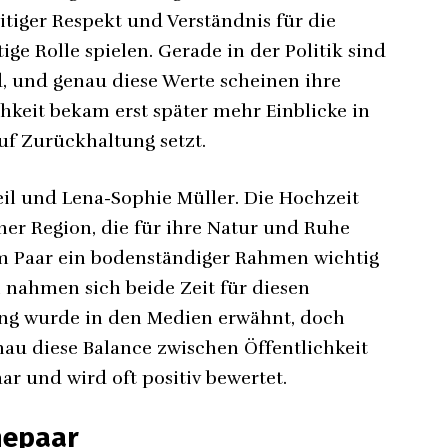
itiger Respekt und Verständnis für die
ge Rolle spielen. Gerade in der Politik sind
d, und genau diese Werte scheinen ihre
chkeit bekam erst später mehr Einblicke in
uf Zurückhaltung setzt.
eil und Lena-Sophie Müller. Die Hochzeit
iner Region, die für ihre Natur und Ruhe
dem Paar ein bodenständiger Rahmen wichtig
n nahmen sich beide Zeit für diesen
ng wurde in den Medien erwähnt, doch
nau diese Balance zwischen Öffentlichkeit
aar und wird oft positiv bewertet.
hepaar