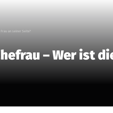
 Frau an seiner Seite?
Ehefrau – Wer ist di