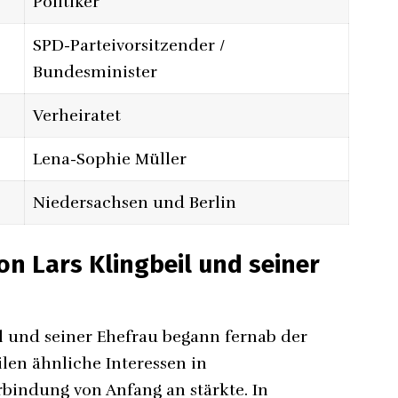
Politiker
SPD-Parteivorsitzender /
Bundesminister
Verheiratet
Lena-Sophie Müller
Niedersachsen und Berlin
n Lars Klingbeil und seiner
l und seiner Ehefrau begann fernab der
ilen ähnliche Interessen in
erbindung von Anfang an stärkte. In