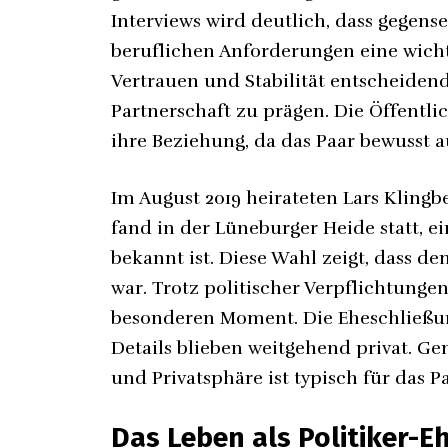
Interviews wird deutlich, dass gegense
beruflichen Anforderungen eine wichti
Vertrauen und Stabilität entscheiden
Partnerschaft zu prägen. Die Öffentli
ihre Beziehung, da das Paar bewusst a
Im August 2019 heirateten Lars Klingb
fand in der Lüneburger Heide statt, e
bekannt ist. Diese Wahl zeigt, dass 
war. Trotz politischer Verpflichtunge
besonderen Moment. Die Eheschließu
Details blieben weitgehend privat. Ge
und Privatsphäre ist typisch für das P
Das Leben als Politiker-E