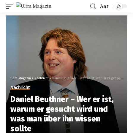
Aa
Ultra Magazin
>
Nachricht
>
Daniel Beuthner – Wer er ist, warum er gesucht wird und was man über ihn wissen sollte
Nachricht
Daniel Beuthner – Wer er ist,
warum er gesucht wird und
was man über ihn wissen
sollte