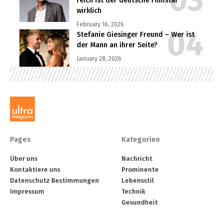
reich ist der deutsche Filmstar
wirklich
February 16, 2026
Stefanie Giesinger Freund – Wer ist
der Mann an ihrer Seite?
January 28, 2026
Pages
Kategorien
Über uns
Nachricht
Kontaktiere uns
Prominente
Datenschutz Bestimmungen
Lebensstil
Impressum
Technik
Gesundheit