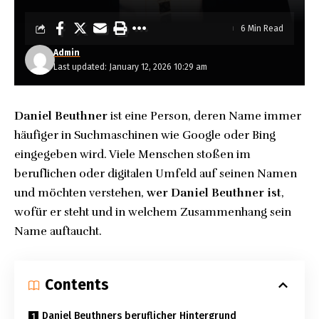
6 Min Read
Admin
Last updated: January 12, 2026 10:29 am
Daniel Beuthner
ist eine Person, deren Name immer
häufiger in Suchmaschinen wie Google oder Bing
eingegeben wird. Viele Menschen stoßen im
beruflichen oder digitalen Umfeld auf seinen Namen
und möchten verstehen,
wer Daniel Beuthner ist
,
wofür er steht und in welchem Zusammenhang sein
Name auftaucht.
Contents
Daniel Beuthners beruflicher Hintergrund