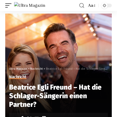
Aa
Ultra Magazin
>
Nachricht
>
Beatrice Egli Freund – Hat die Schlager-Sängerin einen Partner?
Nachricht
Beatrice Egli Freund – Hat die
Schlager-Sängerin einen
Partner?