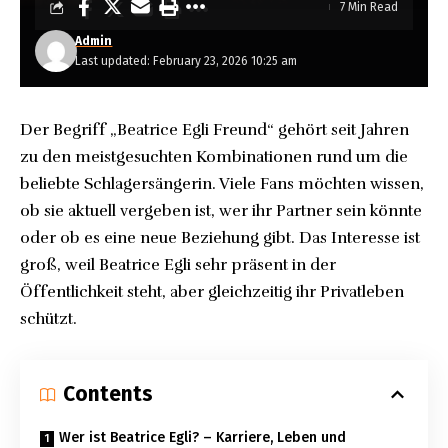
7 Min Read
Admin
Last updated: February 23, 2026 10:25 am
Der Begriff „Beatrice Egli Freund“ gehört seit Jahren
zu den meistgesuchten Kombinationen rund um die
beliebte Schlagersängerin. Viele Fans möchten wissen,
ob sie aktuell vergeben ist, wer ihr Partner sein könnte
oder ob es eine neue Beziehung gibt. Das Interesse ist
groß, weil Beatrice Egli sehr präsent in der
Öffentlichkeit steht, aber gleichzeitig ihr Privatleben
schützt.
Contents
Wer ist Beatrice Egli? – Karriere, Leben und