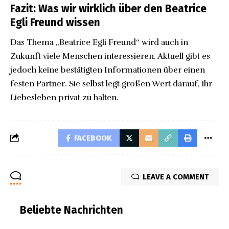
Fazit: Was wir wirklich über den Beatrice
Egli Freund wissen
Das Thema „Beatrice Egli Freund“ wird auch in
Zukunft viele Menschen interessieren. Aktuell gibt es
jedoch keine bestätigten Informationen über einen
festen Partner. Sie selbst legt großen Wert darauf, ihr
Liebesleben privat zu halten.
FACEBOOK
LEAVE A COMMENT
Beliebte Nachrichten