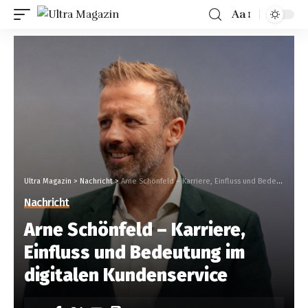
Aa
Ultra Magazin
>
Nachricht
>
Arne Schönfeld – Karriere, Einfluss und Bedeutung im digitalen Kundenservice
Nachricht
Arne Schönfeld – Karriere,
Einfluss und Bedeutung im
digitalen Kundenservice