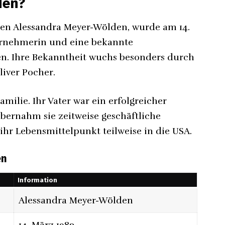
den?
en Alessandra Meyer-Wölden, wurde am 14.
ternehmerin und eine bekannte
en. Ihre Bekanntheit wuchs besonders durch
liver Pocher.
ilie. Ihr Vater war ein erfolgreicher
ernahm sie zeitweise geschäftliche
 ihr Lebensmittelpunkt teilweise in die USA.
en
Information
Alessandra Meyer-Wölden
14. März 1983