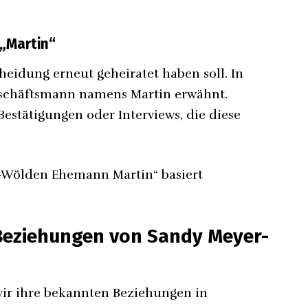
„Martin“
Scheidung erneut geheiratet haben soll. In
eschäftsmann namens Martin erwähnt.
 Bestätigungen oder Interviews, die diese
er-Wölden Ehemann Martin“ basiert
Beziehungen von Sandy Meyer-
wir ihre bekannten Beziehungen in