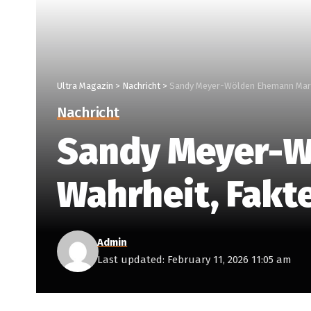
Ultra Magazin
>
Nachricht
>
Sandy Meyer-Wölden Ehemann Marti
Nachricht
Sandy Meyer-W
Wahrheit, Fakt
Admin
Last updated: February 11, 2026 11:05 am