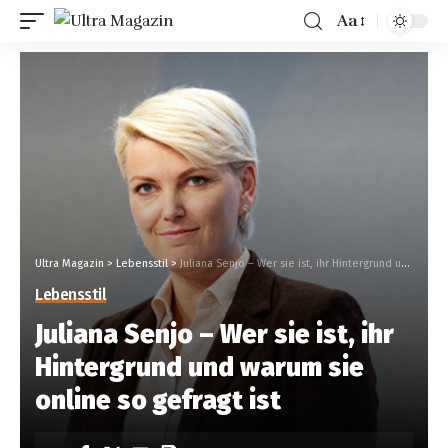
Aa
Ultra Magazin
>
Lebensstil
>
Juliana Senjo – Wer sie ist, ihr Hintergrund und warum sie online so gefragt ist
Lebensstil
Juliana Senjo – Wer sie ist, ihr
Hintergrund und warum sie
online so gefragt ist