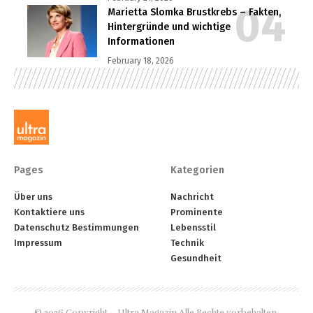
Marietta Slomka Brustkrebs – Fakten,
Hintergründe und wichtige
Informationen
February 18, 2026
Pages
Kategorien
Über uns
Nachricht
Kontaktiere uns
Prominente
Datenschutz Bestimmungen
Lebensstil
Impressum
Technik
Gesundheit
© 2026 Copyright – Ultra Magazin Alle Rechte vorbehalten.