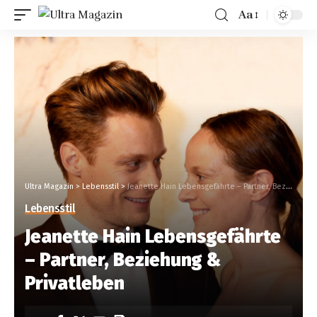
Aa
Ultra Magazin
>
Lebensstil
>
Jeanette Hain Lebensgefährte – Partner, Beziehung & Privatleben
Lebensstil
Jeanette Hain Lebensgefährte
– Partner, Beziehung &
Privatleben