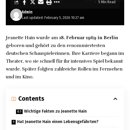
5 Min Read
Admin
Last updated: February 5, 2026 10:27 am
Jeanette Hain wurde am
18. Februar 1969 in Berlin
geboren und gehört zu den renommiertesten
deutschen Schauspielerinnen. Ihre Karriere begann im
Theater, wo sie schnell für ihr intensives Spiel bekannt
wurde. Später folgten zahlreiche Rollen im Fernsehen
und im Kino.
Contents
Wichtige Fakten zu Jeanette Hain
Hat Jeanette Hain einen Lebensgefährten?