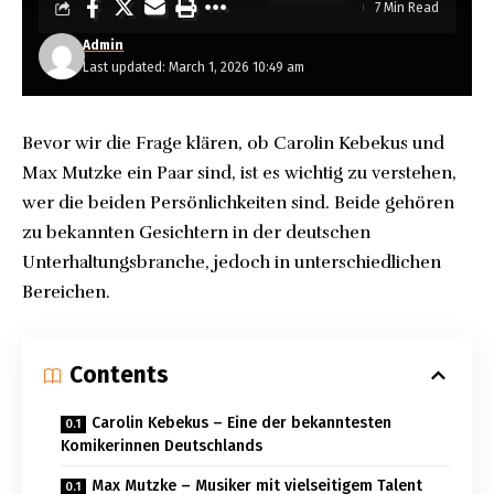
7 Min Read
Admin
Last updated: March 1, 2026 10:49 am
Bevor wir die Frage klären, ob Carolin Kebekus und
Max Mutzke ein Paar sind, ist es wichtig zu verstehen,
wer die beiden Persönlichkeiten sind. Beide gehören
zu bekannten Gesichtern in der deutschen
Unterhaltungsbranche, jedoch in unterschiedlichen
Bereichen.
Contents
Carolin Kebekus – Eine der bekanntesten
Komikerinnen Deutschlands
Max Mutzke – Musiker mit vielseitigem Talent