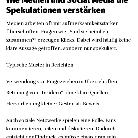
Wie Medien und Social Media die
Spekulationen verstärken
Medien arbeiten oft mit aufmerksamkeitsstarken
Überschriften. Fragen wie „Sind sie heimlich
zusammen?“ erzeugen Klicks. Dabei wird häufig keine
klare Aussage getroffen, sondern nur spekuliert.
Typische Muster in Berichten:
Verwendung von Fragezeichen in Überschriften
Betonung von „Insidern“ ohne klare Quellen
Hervorhebung kleiner Gesten als Beweis
Auch soziale Netzwerke spielen eine Rolle. Fans
kommentieren, teilen und diskutieren. Dadurch
entsteht der Eindruck, es müsse etwas dran sein.