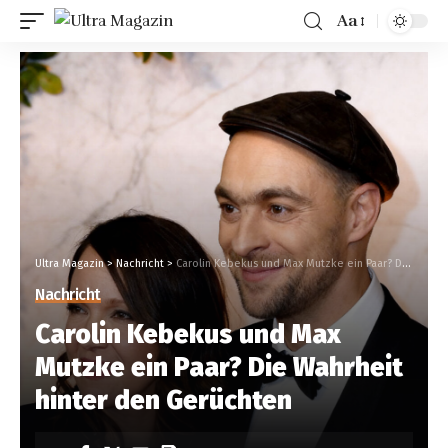
Aa
Ultra Magazin
>
Nachricht
>
Carolin Kebekus und Max Mutzke ein Paar? Die Wahrheit hinter den Gerüchten
Nachricht
Carolin Kebekus und Max
Mutzke ein Paar? Die Wahrheit
hinter den Gerüchten